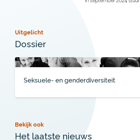
In september 2024 stuu
Uitgelicht
Dossier
Seksuele- en genderdiversiteit
Bekijk ook
Het laatste nieuws