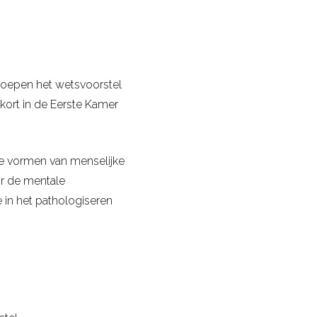
eroepen het wetsvoorstel
nkort in de Eerste Kamer
jke vormen van menselijke
or de mentale
 in het pathologiseren