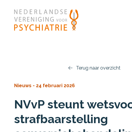
Ga naar de inhoud
Terug naar overzicht
Nieuws -
24 februari 2026
NVvP steunt wetsvoo
strafbaarstelling