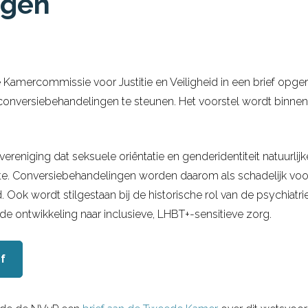
ngen
 Kamercommissie voor Justitie en Veiligheid in een brief opg
n conversiebehandelingen te steunen. Het voorstel wordt binne
 vereniging dat seksuele oriëntatie en genderidentiteit natuurli
iekte. Conversiebehandelingen worden daarom als schadelijk vo
k wordt stilgestaan bij de historische rol van de psychiatrie
e ontwikkeling naar inclusieve, LHBT+-sensitieve zorg.
ef